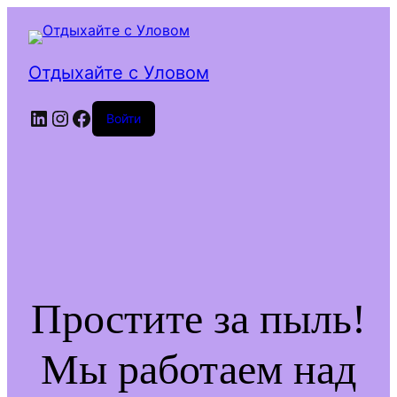
Отдыхайте с Уловом
LinkedIn
Instagram
Facebook
Войти
Простите за пыль!
Мы работаем над