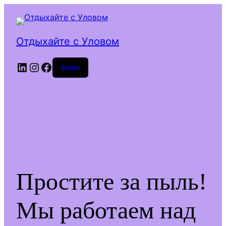
Отдыхайте с Уловом
LinkedIn
Instagram
Facebook
Войти
Простите за пыль!
Мы работаем над