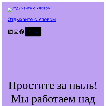
Отдыхайте с Уловом
LinkedIn
Instagram
Facebook
Войти
Простите за пыль!
Мы работаем над