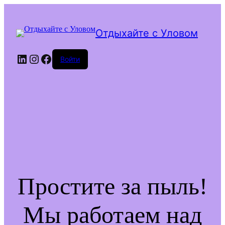
Отдыхайте с Уловом
LinkedIn
Instagram
Facebook
Войти
Простите за пыль!
Мы работаем над