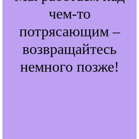
чем-то
потрясающим –
возвращайтесь
немного позже!