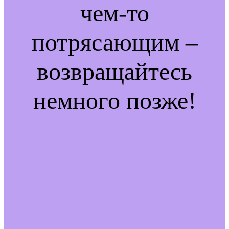
чем-то
потрясающим –
возвращайтесь
немного позже!