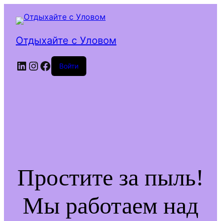
Отдыхайте с Уловом
LinkedIn
Instagram
Facebook
Войти
Простите за пыль!
Мы работаем над