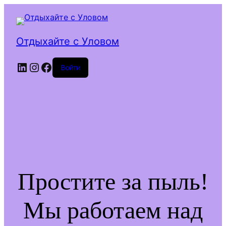
Отдыхайте с Уловом
LinkedIn
Instagram
Facebook
Войти
Простите за пыль!
Мы работаем над