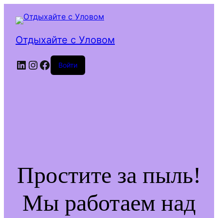
Отдыхайте с Уловом
LinkedIn
Instagram
Facebook
Войти
Простите за пыль!
Мы работаем над